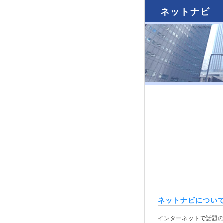
ネットナビ
ネットナビについ
インターネットで話題